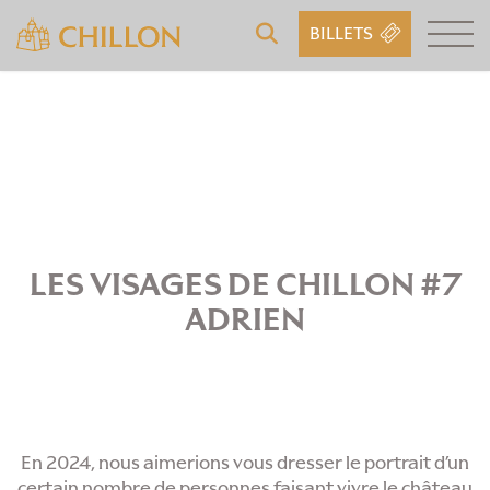
BILLETS
LES VISAGES DE CHILLON #7
ADRIEN
En 2024, nous aimerions vous dresser le portrait d’un
certain nombre de personnes faisant vivre le château