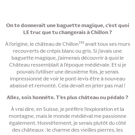
On te donnerait une baguette magique, c’est quoi
LE truc que tu changerais à Chillon ?
TM
À l’origine, le château de Chillon
avait tous ses murs
recouverts de crépis blanc ou gris. Si j’avais une
baguette magique, j’aimerais découvrir à quoi le
Château ressemblait à l’époque médiévale. Et si je
pouvais l’utiliser une deuxième fois, je serais
impressionné de voir le pont-levis être à nouveau
abaissé et remonté. Cela devait en jeter pas mal !
Allez, sois honnête. T’es plus château ou pédalo ?
À vrai dire, en Suisse, je préfère l’exploration et la
montagne, mais le monde médiéval me passionne
également. Honnêtement, je serais plutôt du côté
des châteaux : le charme des vieilles pierres, les