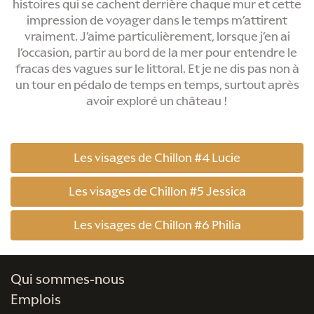
histoires qui se cachent derrière chaque mur et cette
impression de voyager dans le temps m’attirent
vraiment. J’aime particulièrement, lorsque j’en ai
l’occasion, partir au bord de la mer pour entendre le
fracas des vagues sur le littoral. Et je ne dis pas non à
un tour en pédalo de temps en temps, surtout après
avoir exploré un château !
Les visages de Chillon #4 Lucie
Les visages de Chillon #5 Jessica
Les visages de Chillon #6 Philia
Qui sommes-nous
Emplois