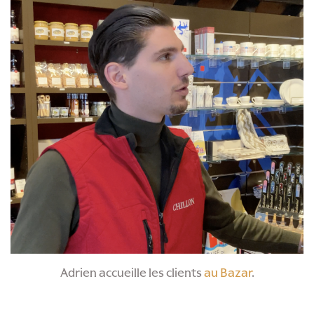
Adrien accueille les clients
au Bazar
.