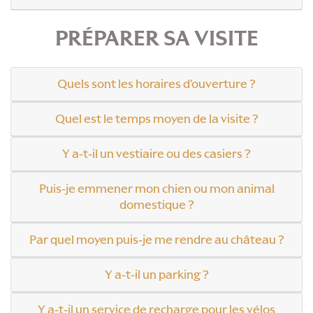
PRÉPARER SA VISITE
Quels sont les horaires d’ouverture ?
FAQ
Quel est le temps moyen de la visite ?
Y a-t-il un vestiaire ou des casiers ?
Puis-je emmener mon chien ou mon animal
domestique ?
Par quel moyen puis-je me rendre au château ?
Y a-t-il un parking ?
Y a-t-il un service de recharge pour les vélos