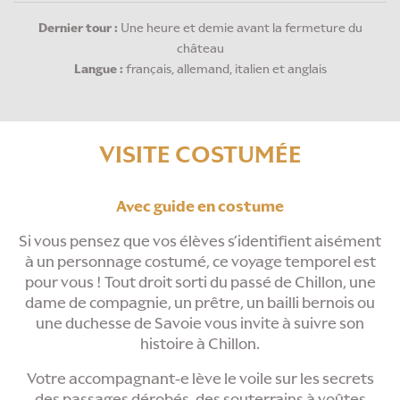
Dernier tour :
Une heure et demie avant la fermeture du
château
Langue :
français, allemand, italien et anglais
VISITE COSTUMÉE
Avec
guide en costume
Si vous pensez que vos élèves s’identifient aisément
à un personnage costumé, ce voyage temporel est
pour vous ! Tout droit sorti du passé de Chillon, une
dame de compagnie, un prêtre, un bailli bernois ou
une duchesse de Savoie vous invite à suivre son
histoire à Chillon.
Votre accompagnant-e lève le voile sur les secrets
des passages dérobés, des souterrains à voûtes