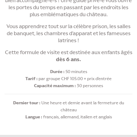
bien accompagné-e-s ! Un-e guide privé-e vous ouvre
les portes du temps en passant par les endroits les
plus emblématiques du château.
Vous apprendrez tout sur la célèbre prison, les salles
de banquet, les chambres d’apparat et les fameuses
latrines !
Cette formule de visite est destinée aux enfants âgés
dès 6 ans.
Durée :
50 minutes
Tarif :
par groupe CHF 105.00 + prix d’entrée
Capacité maximum :
30 personnes
Dernier tour :
Une heure et demie avant la fermeture du
château
Langue :
français, allemand, italien et anglais