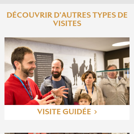
DÉCOUVRIR D'AUTRES TYPES DE
VISITES
VISITE GUIDÉE