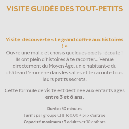
VISITE GUIDÉE DES TOUT-PETITS
Visite-découverte « Le grand coffre aux histoires
! »
Ouvre une malle et choisis quelques objets : écoute !
Ils ont plein d’histoires à te raconter… Venue
directement du Moyen Âge, un·e habitant·e du
château t’emmène dans les salles et te raconte tous
leurs petits secrets.
Cette formule de visite est destinée aux enfants âgés
entre 3 et 6 ans.
Durée :
50 minutes
Tarif :
par groupe CHF 160.00 + prix d’entrée
Capacité maximum :
3 adultes et 10 enfants