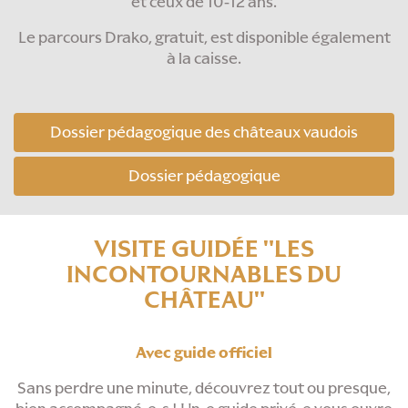
et ceux de 10-12 ans.
Le parcours Drako, gratuit, est disponible également
à la caisse.
Dossier pédagogique des châteaux vaudois
Dossier pédagogique
VISITE GUIDÉE "LES
INCONTOURNABLES DU
CHÂTEAU"
Avec
guide officiel
Sans perdre une minute, découvrez tout ou presque,