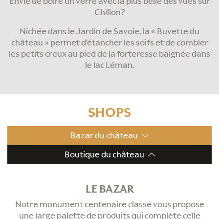
Envie de boire un verre avec la plus belle des vues sur
Chillon?
Nichée dans le Jardin de Savoie, la « Buvette du
château » permet d’étancher les soifs et de combler
les petits creux au pied de la forteresse baignée dans
le lac Léman.
SHOPS
Bazar du château
Boutique du château
LE BAZAR
Notre monument centenaire classé vous propose
une large palette de produits qui complète celle