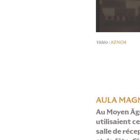
Vidéo :
KENOA
AULA MAG
Au Moyen Âge
utilisaient 
salle de réc