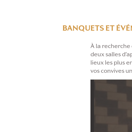
BANQUETS ET ÉV
À la recherche
deux salles d’a
lieux les plus 
vos convives u