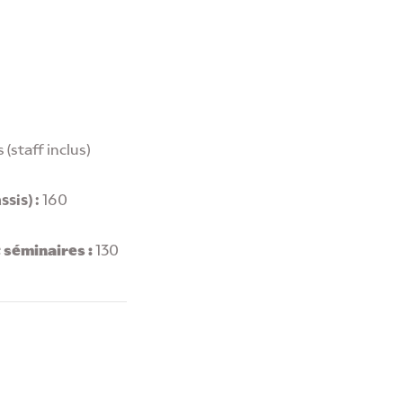
(staff inclus)
sis) :
160
 séminaires :
130