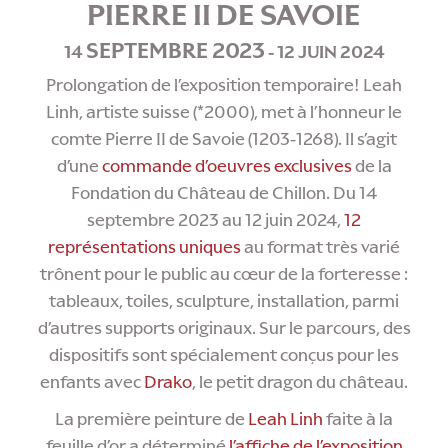
PIERRE II DE SAVOIE
SEPTEMBRE 2023
14
-
12
JUIN 2024
Prolongation de l’exposition temporaire! Leah
Linh, artiste suisse (*2000), met à l’honneur le
comte Pierre II de Savoie (1203-1268). Il s’agit
d’une
commande d’oeuvres exclusives
de la
Fondation du Château de Chillon. Du 14
septembre 2023 au 12 juin 2024,
12
représentations uniques
au format très varié
trônent pour le public au cœur de la forteresse :
tableaux, toiles, sculpture, installation, parmi
d’autres supports originaux. Sur le parcours, des
dispositifs sont spécialement conçus pour les
enfants avec
Drako
, le petit dragon du château.
La première peinture de
Leah Linh
faite à la
feuille d’or a déterminé
l’affiche de l’exposition