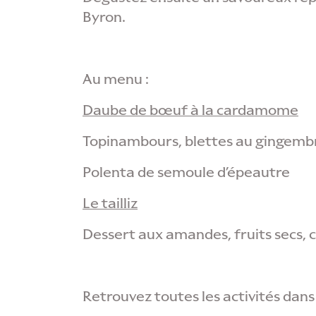
Byron.
Au menu :
Daube de bœuf à la cardamome
Topinambours, blettes au gingemb
Polenta de semoule d’épeautre
Le tailliz
Dessert aux amandes, fruits secs, c
Retrouvez toutes les activités dan