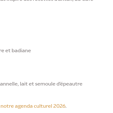
re et badiane
annelle, lait et semoule d’épeautre
s
notre
agenda culturel 2026
.