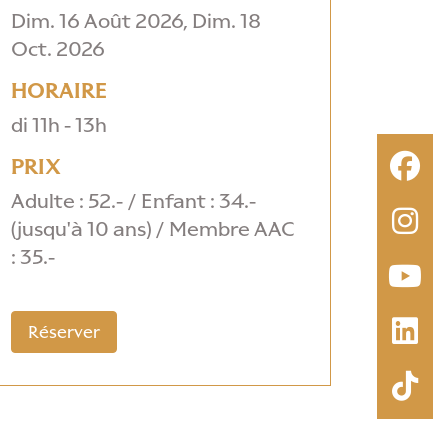
Dim. 16 Août 2026,
Dim. 18
Oct. 2026
HORAIRE
di 11h - 13h
PRIX
Adulte : 52.- / Enfant : 34.-
(jusqu'à 10 ans) / Membre AAC
: 35.-
Réserver