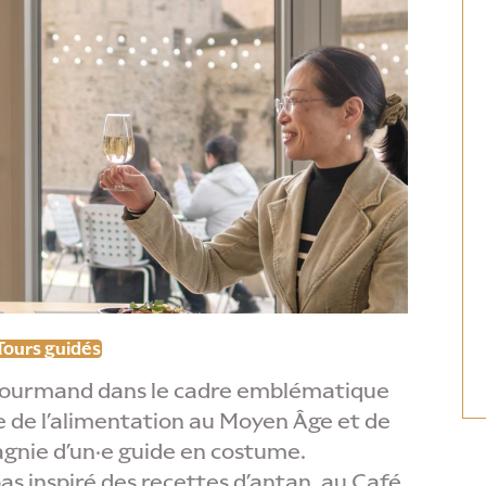
Tours guidés
e gourmand dans le cadre emblématique
e de l’alimentation au Moyen Âge et de
gnie d’un·e guide en costume.
s inspiré des recettes d’antan, au Café