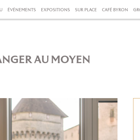
U
ÉVÉNEMENTS
EXPOSITIONS
SUR PLACE
CAFÉ BYRON
GR
MANGER AU MOYEN