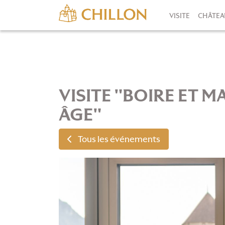
VISITE
CHÂTEA
VISITE "BOIRE ET 
ÂGE"
Tous les événements