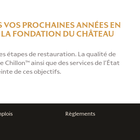
 VOS PROCHAINES ANNÉES EN
E LA FONDATION DU CHÂTEAU
s étapes de restauration. La qualité de
 Chillon™ ainsi que des services de l’État
nte de ces objectifs.
plois
Règlements