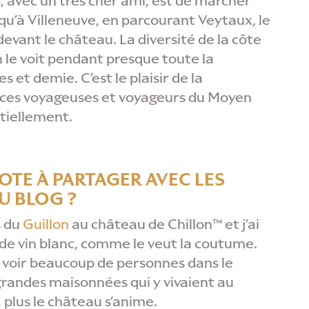
avec un très cher ami, est de marcher
qu’à Villeneuve, en parcourant Veytaux, le
devant le château. La diversité de la côte
n le voit pendant presque toute la
et demie. C’est le plaisir de la
 ces voyageuses et voyageurs du Moyen
ntiellement.
OTE À PARTAGER AVEC LES
U BLOG ?
 du
Guillon
au château de Chillon™ et j’ai
t de vin blanc, comme le veut la coutume.
de voir beaucoup de personnes dans le
randes maisonnées qui y vivaient au
 plus le château s’anime.