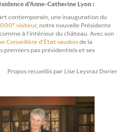
ésidence d’Anne-Catherine Lyon :
’art contemporain, une inauguration du
e
’000
visiteur
, notre nouvelle Présidente
ur comme à l’intérieur du château. Avec son
e Conseillère d’État vaudois
de la
es premiers pas présidentiels et ses
Propos recueillis par Lise Leyvraz Dorier