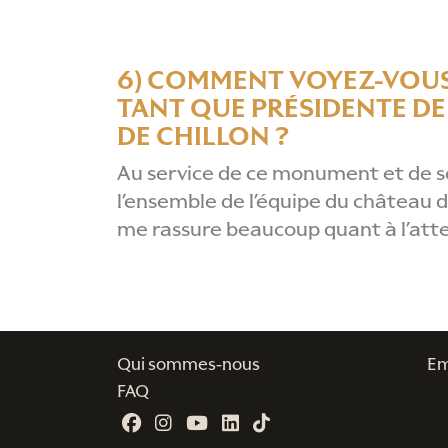
6) COMMENT VOYEZ-VOUS
TANT QUE PRÉSIDENTE D
DE CHILLON ?
Au service de ce monument et de se
l’ensemble de l’équipe du château de
me rassure beaucoup quant à l’attei
Qui sommes-nous
Em
FAQ