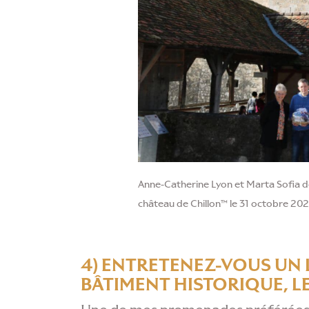
Anne-Catherine Lyon et Marta Sofia do
château de Chillon™ le 31 octobre 202
4) ENTRETENEZ-VOUS UN L
BÂTIMENT HISTORIQUE, LE