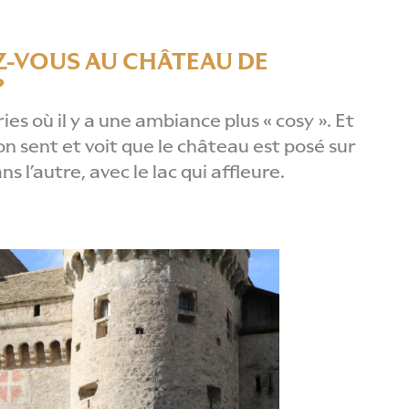
EZ-VOUS AU CHÂTEAU DE
?
es où il y a une ambiance plus « cosy ». Et
on sent et voit que le château est posé sur
s l’autre, avec le lac qui affleure.