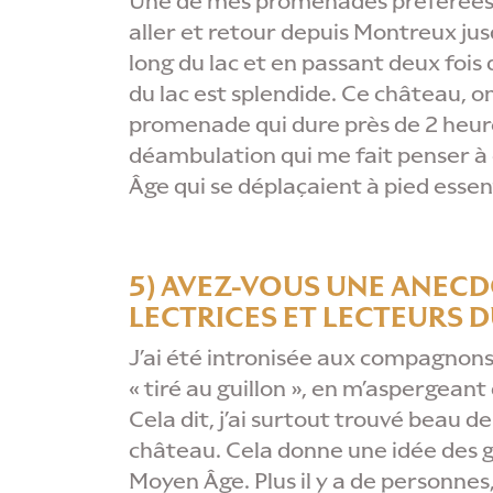
Une de mes promenades préférées, 
aller et retour depuis Montreux jus
long du lac et en passant deux fois 
du lac est splendide. Ce château, o
promenade qui dure près de 2 heures 
déambulation qui me fait penser à
Âge qui se déplaçaient à pied esse
5) AVEZ-VOUS UNE ANECD
LECTRICES ET LECTEURS D
J’ai été intronisée aux compagnons
« tiré au guillon », en m’aspergean
Cela dit, j’ai surtout trouvé beau 
château. Cela donne une idée des g
Moyen Âge. Plus il y a de personnes,