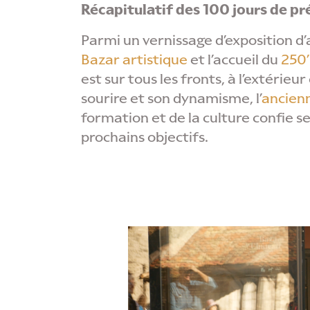
Récapitulatif des 100 jours de pr
Parmi un vernissage d’exposition d
Bazar artistique
et l’accueil du
250
est sur tous les fronts, à l’extérie
sourire et son dynamisme, l’
ancienn
formation et de la culture confie s
prochains objectifs.