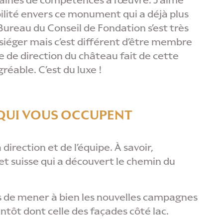
maines de compétences à l’œuvre. J’aime
abilité envers ce monument qui a déjà plus
Bureau du Conseil de Fondation s’est très
d’y siéger mais c’est différent d’être membre
pe de direction du château fait de cette
éable. C’est du luxe !
S QUI VOUS OCCUPENT
direction et de l’équipe. À savoir,
 et suisse qui a découvert le chemin du
is de mener à bien les nouvelles campagnes
entôt dont celle des façades côté lac.