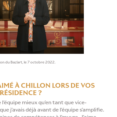
ion du Baz’art, le 7 octobre 2022.
 AIMÉ À CHILLON LORS DE VOS
PRÉSIDENCE ?
 l’équipe mieux qu’en tant que vice-
ue j’avais déjà avant de l’équipe s’amplifie.