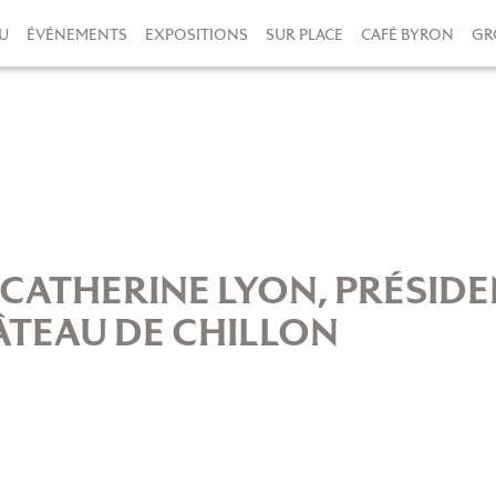
U
ÉVÉNEMENTS
EXPOSITIONS
SUR PLACE
CAFÉ BYRON
GR
CATHERINE LYON, PRÉSIDE
TEAU DE CHILLON