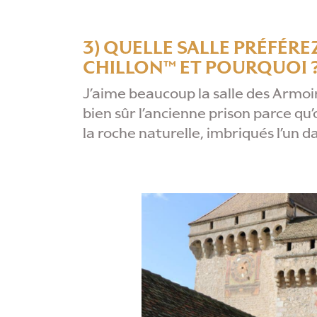
3) QUELLE SALLE PRÉFÉR
CHILLON™ ET POURQUOI 
J’aime beaucoup la salle des Armoiri
bien sûr l’ancienne prison parce qu’
la roche naturelle, imbriqués l’un dan