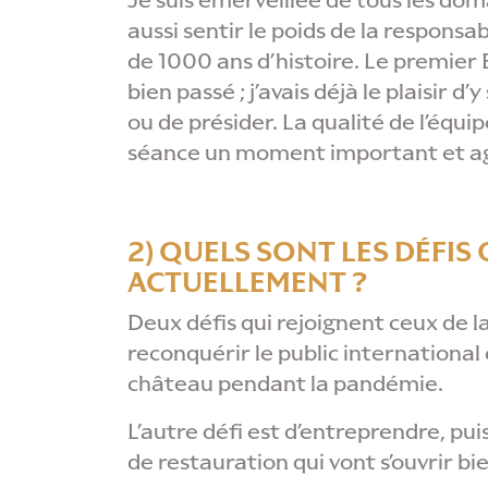
Je suis émerveillée de tous les do
aussi sentir le poids de la respons
de 1000 ans d’histoire. Le premier 
bien passé ; j’avais déjà le plaisir 
ou de présider. La qualité de l’équi
séance un moment important et agr
2) QUELS SONT LES DÉFI
ACTUELLEMENT ?
Deux défis qui rejoignent ceux de la 
reconquérir le public international
château pendant la pandémie.
L’autre défi est d’entreprendre, pu
de restauration qui vont s’ouvrir bi