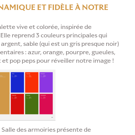
NAMIQUE ET FIDÈLE À NOTRE
ette vive et colorée, inspirée de
 Elle reprend 3 couleurs principales qui
rgent, sable (qui est un gris presque noir)
entaires : azur, orange, pourpre, gueules,
c et pop peps pour réveiller notre image !
a Salle des armoiries présente de