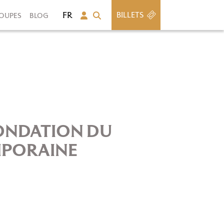
BILLETS
OUPES
BLOG
FONDATION DU
MPORAINE