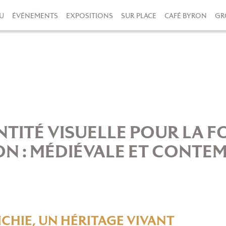
U
ÉVÉNEMENTS
EXPOSITIONS
SUR PLACE
CAFÉ BYRON
GR
NTITÉ VISUELLE POUR LA 
ON : MÉDIÉVALE ET CONTE
CHIE, UN HÉRITAGE VIVANT