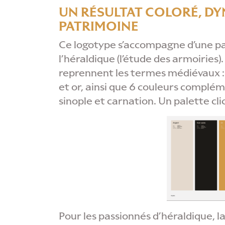
UN RÉSULTAT COLORÉ, DY
PATRIMOINE
Ce logotype s’accompagne d’une pal
l’héraldique (l’étude des armoiries).
reprennent les termes médiévaux : a
et or, ainsi que 6 couleurs complém
sinople et carnation. Un palette cli
Pour les passionnés d’héraldique, l