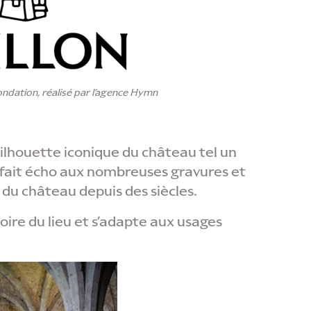
ondation, réalisé par l’agence Hymn
ilhouette iconique du château tel un
Il fait écho aux nombreuses gravures et
s du château depuis des siècles.
oire du lieu et s’adapte aux usages