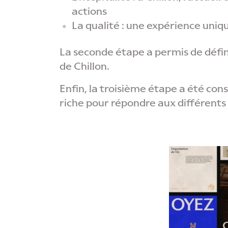
actions
La qualité : une expérience uni
La seconde étape a permis de défin
de Chillon.
Enfin, la troisième étape a été co
riche pour répondre aux différent