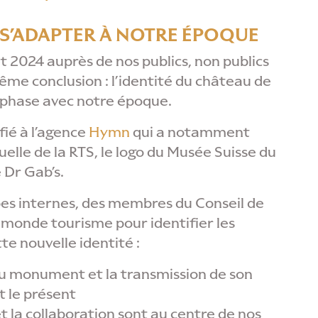
, S’ADAPTER À NOTRE ÉPOQUE
 2024 auprès de nos publics, non publics
même conclusion : l’identité du château de
n phase avec notre époque.
fié à l’agence
Hymn
qui a notamment
suelle de la RTS, le logo du Musée Suisse du
 Dr Gab’s.
pes internes, des membres du Conseil de
 monde tourisme pour identifier les
te nouvelle identité :
 du monument et la transmission de son
et le présent
l et la collaboration sont au centre de nos