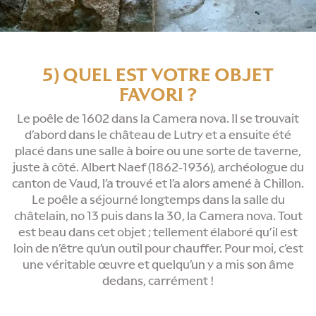
5) QUEL EST VOTRE OBJET
FAVORI ?
Le poêle de 1602 dans la Camera nova. Il se trouvait
d’abord dans le château de Lutry et a ensuite été
placé dans une salle à boire ou une sorte de taverne,
juste à côté. Albert Naef (1862-1936), archéologue du
canton de Vaud, l’a trouvé et l’a alors amené à Chillon.
Le poêle a séjourné longtemps dans la salle du
châtelain, no 13 puis dans la 30, la Camera nova. Tout
est beau dans cet objet ; tellement élaboré qu’il est
loin de n’être qu’un outil pour chauffer. Pour moi, c’est
une véritable œuvre et quelqu’un y a mis son âme
dedans, carrément !