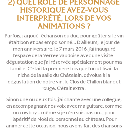
2) QUEL RÔLE DE PERSONNAGE
HISTORIQUE AVEZ-VOUS
INTERPRÉTÉ, LORS DE VOS
ANIMATIONS ?
Parfois, j’ai joué l’échanson du duc, pour goûter si le vin
était bon et pas empoisonné… D’ailleurs, le jour de
mon anniversaire, le 7 mars 2016, j’ai inauguré
l’espace de la Verrée vaudoise avec une visite-
dégustation que j’ai réservée spécialement pour ma
famille. C’était la première fois que l’on utilisait la
niche de la salle du Châtelain, dévolue à la
dégustation de notre vin, le Clos de Chillon blanc et
rouge. C’était extra !
Sinon une ou deux fois, j’ai chanté avec une collègue,
en accompagnant nos voix avec ma guitare, comme
un cowboy – même si je n’en suis pas un–, pour
l’apéritif de Noël du personnel au château. Pour
animer cette occasion, nous avons fait des chansons