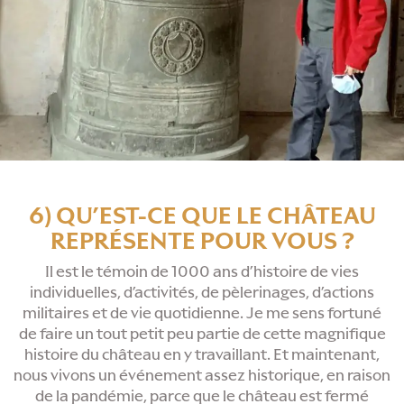
6) QU’EST-CE QUE LE CHÂTEAU
REPRÉSENTE POUR VOUS ?
Il est le témoin de 1000 ans d’histoire de vies
individuelles, d’activités, de pèlerinages, d’actions
militaires et de vie quotidienne. Je me sens fortuné
de faire un tout petit peu partie de cette magnifique
histoire du château en y travaillant. Et maintenant,
nous vivons un événement assez historique, en raison
de la pandémie, parce que le château est fermé