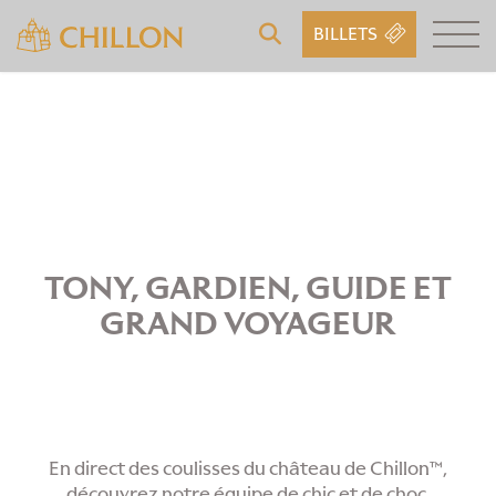
BILLETS
TONY, GARDIEN, GUIDE ET
GRAND VOYAGEUR
En direct des coulisses du château de Chillon™,
découvrez notre équipe de chic et de choc.