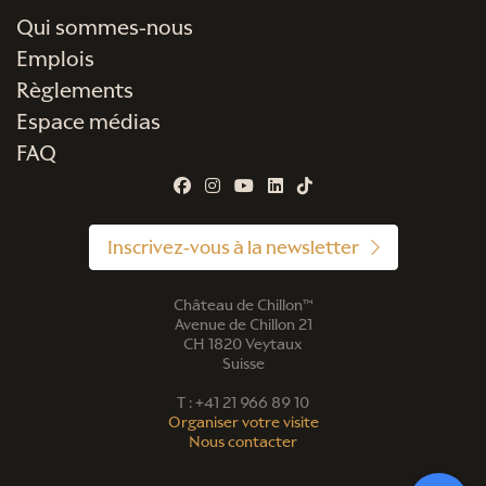
Qui sommes-nous
Emplois
Règlements
Espace médias
FAQ
Inscrivez-vous à la newsletter
Château de Chillon™
Avenue de Chillon 21
CH 1820 Veytaux
Suisse
T : +41 21 966 89 10
Organiser votre visite
Nous contacter