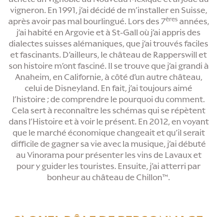
vigneron. En 1991, j’ai décidé de m’installer en Suisse,
ères
après avoir pas mal bourlingué. Lors des 7
années,
j’ai habité en Argovie et à St-Gall où j’ai appris des
dialectes suisses alémaniques, que j’ai trouvés faciles
et fascinants. D’ailleurs, le château de Rapperswill et
son histoire m’ont fasciné. Il se trouve que j’ai grandi à
Anaheim, en Californie, à côté d’un autre château,
celui de Disneyland. En fait, j’ai toujours aimé
l’histoire ; de comprendre le pourquoi du comment.
Cela sert à reconnaître les schémas qui se répètent
dans l’Histoire et à voir le présent. En 2012, en voyant
que le marché économique changeait et qu’il serait
difficile de gagner sa vie avec la musique, j’ai débuté
au Vinorama pour présenter les vins de Lavaux et
pour y guider les touristes. Ensuite, j’ai atterri par
bonheur au château de Chillon™.