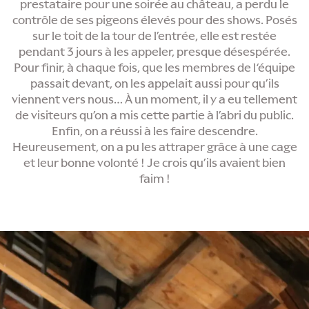
prestataire pour une soirée au château, a perdu le
contrôle de ses pigeons élevés pour des shows. Posés
sur le toit de la tour de l’entrée, elle est restée
pendant 3 jours à les appeler, presque désespérée.
Pour finir, à chaque fois, que les membres de l‘équipe
passait devant, on les appelait aussi pour qu’ils
viennent vers nous… À un moment, il y a eu tellement
de visiteurs qu’on a mis cette partie à l’abri du public.
Enfin, on a réussi à les faire descendre.
Heureusement, on a pu les attraper grâce à une cage
et leur bonne volonté ! Je crois qu’ils avaient bien
faim !