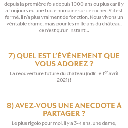
depuis la première fois depuis 1000 ans ou plus car il y
a toujours eu une trace humaine sur ce rocher. S’il est
fermé, il n’a plus vraiment de fonction. Nous vivons un
véritable drame, mais pour les mille ans du château,
ce n’est qu’un instant…
7) QUEL EST L’ÉVÉNEMENT QUE
VOUS ADOREZ ?
er
La réouverture future du château (ndlr. le 1
avril
2021) !
8) AVEZ-VOUS UNE ANECDOTE À
PARTAGER ?
Le plus rigolo pour moi, il y a 3-4 ans, une dame,