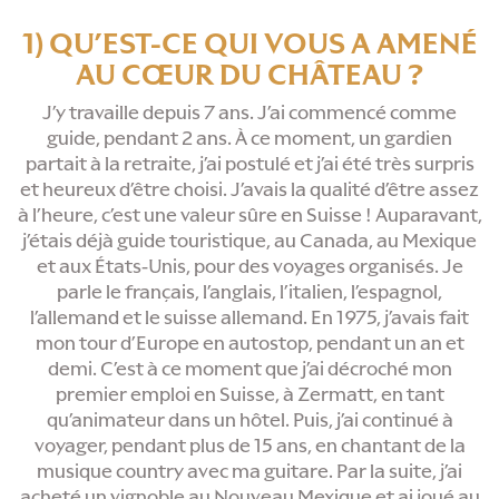
1) QU’EST-CE QUI VOUS A AMENÉ
AU CŒUR DU CHÂTEAU ?
J’y travaille depuis 7 ans. J’ai commencé comme
guide, pendant 2 ans. À ce moment, un gardien
partait à la retraite, j’ai postulé et j’ai été très surpris
et heureux d’être choisi. J’avais la qualité d’être assez
à l’heure, c’est une valeur sûre en Suisse ! Auparavant,
j’étais déjà guide touristique, au Canada, au Mexique
et aux États-Unis, pour des voyages organisés. Je
parle le français, l’anglais, l’italien, l’espagnol,
l’allemand et le suisse allemand. En 1975, j’avais fait
mon tour d’Europe en autostop, pendant un an et
demi. C’est à ce moment que j’ai décroché mon
premier emploi en Suisse, à Zermatt, en tant
qu’animateur dans un hôtel. Puis, j’ai continué à
voyager, pendant plus de 15 ans, en chantant de la
musique country avec ma guitare. Par la suite, j’ai
acheté un vignoble au Nouveau Mexique et ai joué au