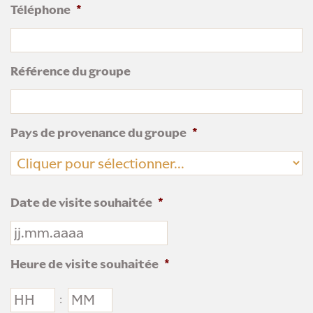
Téléphone
*
Référence du groupe
Pays de provenance du groupe
*
P
Date de visite souhaitée
*
JJ
Heure de visite souhaitée
*
.
MM
HH
MM
.
: