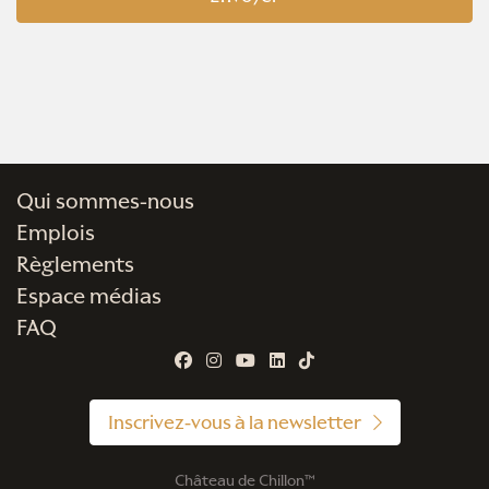
Qui sommes-nous
Emplois
Règlements
Espace médias
FAQ
Inscrivez-vous à la newsletter
Château de Chillon™