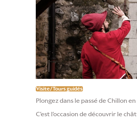
Visite/Tours guidés
Plongez dans le passé de Chillon e
C’est l’occasion de découvrir le châ