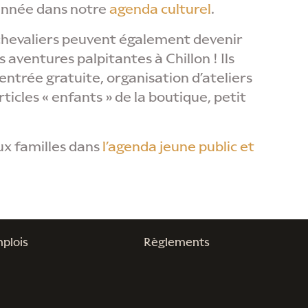
’année dans notre
agenda culturel
.
 chevaliers peuvent également devenir
s aventures palpitantes à Chillon ! Ils
entrée gratuite, organisation d’ateliers
articles « enfants » de la boutique, petit
ux familles dans
l’agenda jeune public et
plois
Règlements