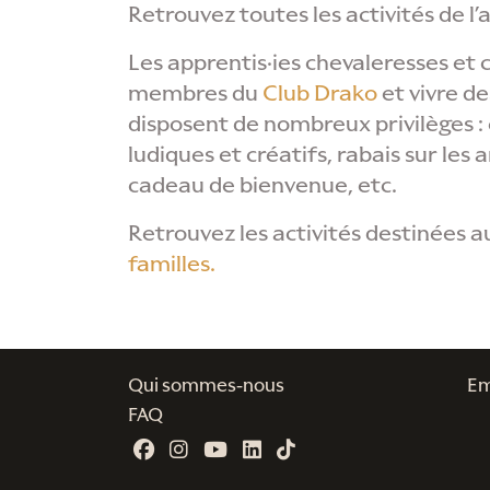
Retrouvez toutes les activités de l
Les apprentis·ies chevaleresses et
membres du
Club Drako
et vivre de
disposent de nombreux privilèges : 
ludiques et créatifs, rabais sur les 
cadeau de bienvenue, etc.
Retrouvez les activités destinées a
familles.
Qui sommes-nous
Em
FAQ