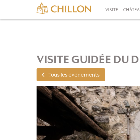
VISITE
CHÂTEA
VISITE GUIDÉE DU
Tous les événements