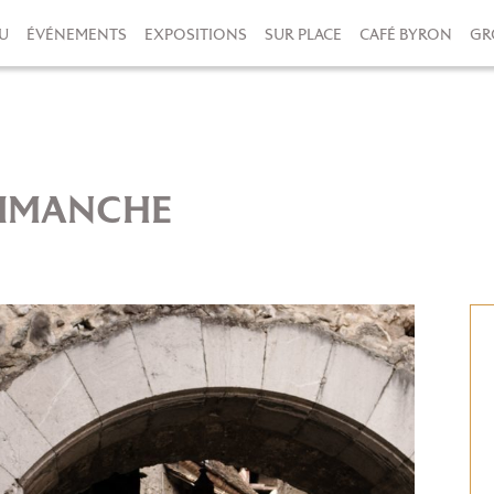
U
ÉVÉNEMENTS
EXPOSITIONS
SUR PLACE
CAFÉ BYRON
GR
 DIMANCHE