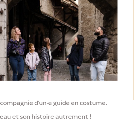
n compagnie d’un·e guide en costume.
teau et son histoire autrement !