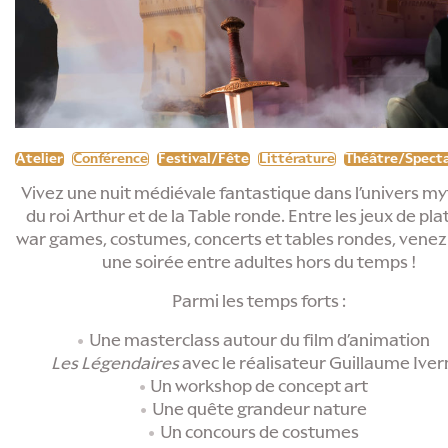
Atelier
Conférence
Festival/Fête
Littérature
Théâtre/Specta
Vivez une nuit médiévale fantastique dans l’univers m
du roi Arthur et de la Table ronde. Entre les jeux de pl
war games, costumes, concerts et tables rondes, venez
une soirée entre adultes hors du temps !
Parmi les temps forts :
Une masterclass autour du film d’animation
Les Légendaires
avec le réalisateur Guillaume Iver
Un workshop de concept art
Une quête grandeur nature
Un concours de costumes