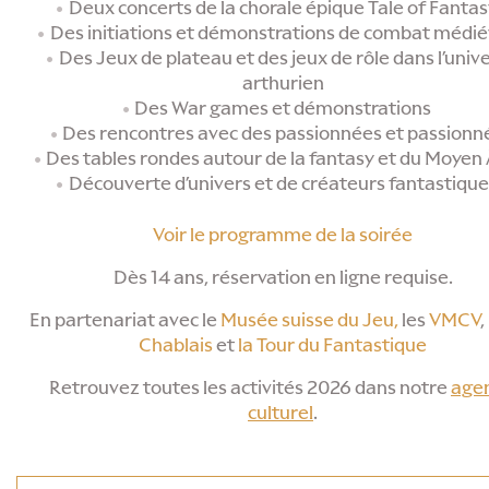
Deux concerts de la chorale épique Tale of Fantas
Des initiations et démonstrations de combat médié
Des Jeux de plateau et des jeux de rôle dans l’univ
arthurien
Des War games et démonstrations
Des rencontres avec des passionnées et passionn
Des tables rondes autour de la fantasy et du Moyen
Découverte d’univers et de créateurs fantastique
Voir le programme de la soirée
Dès 14 ans, réservation en ligne requise.
En partenariat avec le
Musée suisse du Jeu,
les
VMCV
,
Chablais
et
la Tour du Fantastique
Retrouvez toutes les activités 2026 dans notre
age
culturel
.