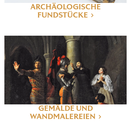
ARCHÄOLOGISCHE
FUNDSTÜCKE
GEMÄLDE UND
WANDMALEREIEN
DAS SCHLOSS