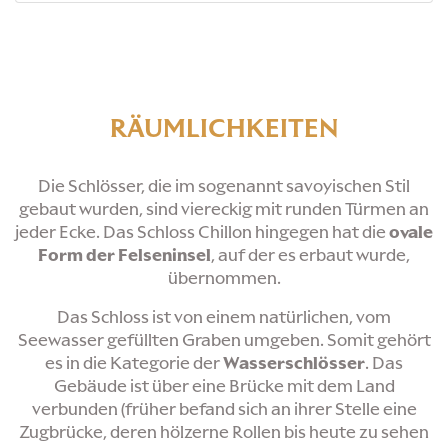
RÄUMLICHKEITEN
Die Schlösser, die im sogenannt savoyischen Stil
gebaut wurden, sind viereckig mit runden Türmen an
jeder Ecke. Das Schloss Chillon hingegen hat die
ovale
Form der Felseninsel
, auf der es erbaut wurde,
übernommen.
Das Schloss ist von einem natürlichen, vom
Seewasser gefüllten Graben umgeben. Somit gehört
es in die Kategorie der
Wasserschlösser
. Das
Gebäude ist über eine Brücke mit dem Land
verbunden (früher befand sich an ihrer Stelle eine
Zugbrücke, deren hölzerne Rollen bis heute zu sehen