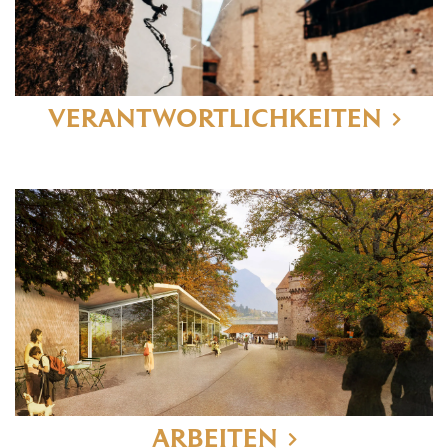
VERANTWORTLICHKEITEN
ARBEITEN