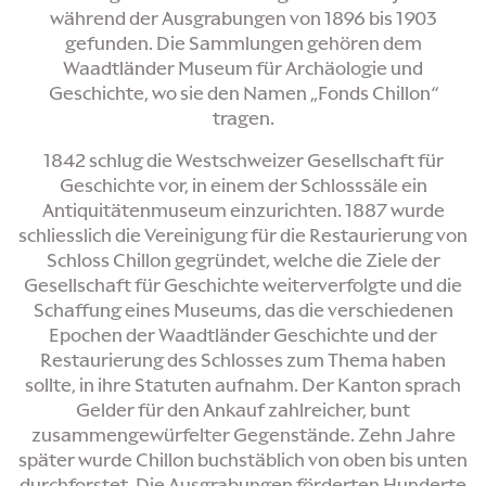
während der Ausgrabungen von 1896 bis 1903
gefunden. Die Sammlungen gehören dem
Waadtländer Museum für Archäologie und
Geschichte, wo sie den Namen „Fonds Chillon“
tragen.
1842 schlug die Westschweizer Gesellschaft für
Geschichte vor, in einem der Schlosssäle ein
Antiquitätenmuseum einzurichten. 1887 wurde
schliesslich die Vereinigung für die Restaurierung von
Schloss Chillon gegründet, welche die Ziele der
Gesellschaft für Geschichte weiterverfolgte und die
Schaffung eines Museums, das die verschiedenen
Epochen der Waadtländer Geschichte und der
Restaurierung des Schlosses zum Thema haben
sollte, in ihre Statuten aufnahm. Der Kanton sprach
Gelder für den Ankauf zahlreicher, bunt
zusammengewürfelter Gegenstände. Zehn Jahre
später wurde Chillon buchstäblich von oben bis unten
durchforstet. Die Ausgrabungen förderten Hunderte