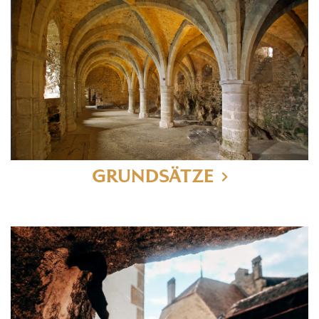
GRUNDSÄTZE