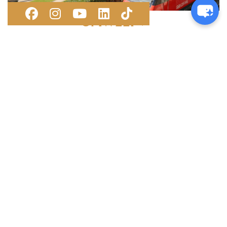
UMWELT
SOZIALES