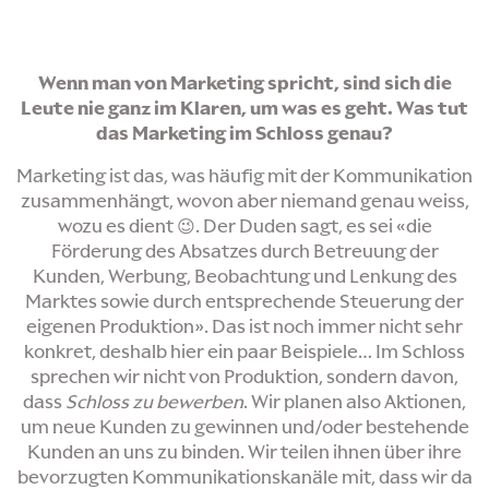
Wenn man von Marketing spricht, sind sich die
Leute nie ganz im Klaren, um was es geht. Was tut
das Marketing im Schloss genau?
Marketing ist das, was häufig mit der Kommunikation
zusammenhängt, wovon aber niemand genau weiss,
wozu es dient 😉. Der Duden sagt, es sei «die
Förderung des Absatzes durch Betreuung der
Kunden, Werbung, Beobachtung und Lenkung des
Marktes sowie durch entsprechende Steuerung der
eigenen Produktion». Das ist noch immer nicht sehr
konkret, deshalb hier ein paar Beispiele… Im Schloss
sprechen wir nicht von Produktion, sondern davon,
dass
Schloss zu bewerben
. Wir planen also Aktionen,
um neue Kunden zu gewinnen und/oder bestehende
Kunden an uns zu binden. Wir teilen ihnen über ihre
bevorzugten Kommunikationskanäle mit, dass wir da