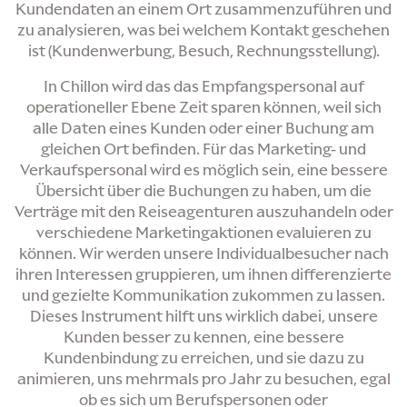
Kundendaten an einem Ort zusammenzuführen und
zu analysieren, was bei welchem Kontakt geschehen
ist (Kundenwerbung, Besuch, Rechnungsstellung).
In Chillon wird das das Empfangspersonal auf
operationeller Ebene Zeit sparen können, weil sich
alle Daten eines Kunden oder einer Buchung am
gleichen Ort befinden. Für das Marketing- und
Verkaufspersonal wird es möglich sein, eine bessere
Übersicht über die Buchungen zu haben, um die
Verträge mit den Reiseagenturen auszuhandeln oder
verschiedene Marketingaktionen evaluieren zu
können. Wir werden unsere Individualbesucher nach
ihren Interessen gruppieren, um ihnen differenzierte
und gezielte Kommunikation zukommen zu lassen.
Dieses Instrument hilft uns wirklich dabei, unsere
Kunden besser zu kennen, eine bessere
Kundenbindung zu erreichen, und sie dazu zu
animieren, uns mehrmals pro Jahr zu besuchen, egal
ob es sich um Berufspersonen oder