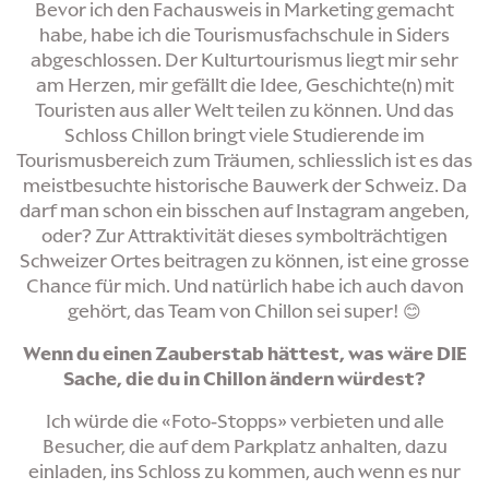
Bevor ich den Fachausweis in Marketing gemacht
habe, habe ich die Tourismusfachschule in Siders
abgeschlossen. Der Kulturtourismus liegt mir sehr
am Herzen, mir gefällt die Idee, Geschichte(n) mit
Touristen aus aller Welt teilen zu können. Und das
Schloss Chillon bringt viele Studierende im
Tourismusbereich zum Träumen, schliesslich ist es das
meistbesuchte historische Bauwerk der Schweiz. Da
darf man schon ein bisschen auf Instagram angeben,
oder? Zur Attraktivität dieses symbolträchtigen
Schweizer Ortes beitragen zu können, ist eine grosse
Chance für mich. Und natürlich habe ich auch davon
gehört, das Team von Chillon sei super! 😊
Wenn du einen Zauberstab hättest, was wäre DIE
Sache, die du in Chillon ändern würdest?
Ich würde die «Foto-Stopps» verbieten und alle
Besucher, die auf dem Parkplatz anhalten, dazu
einladen, ins Schloss zu kommen, auch wenn es nur