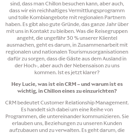
sind, dass man Chillon besuchen kann, aber auch,
dass wir ein reichhaltiges Vermittlungsprogramm
und tolle Kombiangebote mit regionalen Partnern
haben. Es gibt also gute Gründe, das ganze Jahr über
mit uns in Kontakt zu bleiben. Was die Reisegruppen
angeht, die ungefähr 30 % unserer Klientel
ausmachen, geht es darum, in Zusammenarbeit mit
regionalen und nationalen Tourismusorganisationen
dafür zu sorgen, dass die Gäste aus dem Ausland in
der Hoch-, aber auch der Nebensaison zu uns
kommen. Ist es jetzt klarer?
Hey Lucie, was ist ein CRM – und warum ist es
wichtig, in Chillon eines zu einzurichten?
CRM bedeutet Customer Relationship Management.
Es handelt sich dabei um eine Reihe von
Programmen, die untereinander kommunizieren. Sie
erlauben uns, Beziehungen zu unseren Kunden
aufzubauen und zu verwalten. Es geht darum, die