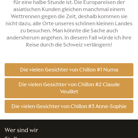
für eine halbe Stunde ist. Die Europareisen der
asiatischen Kunden gleichen manchmal einem
Wettrennen gegen die Zeit, deshalb kommen sie
nicht dazu, alle Orte unseres schönen kleinen Landes
zu besuchen. Man könnte die Sache auch
andersherum angehen. In diesem Fall würde ich ihre
Reise durch die Schweiz verlängern!
Die vielen Gesichter von Chillon #1 Numa
Die vielen Gesichter von Chillon #2 Claude
Veuillet
Die vielen Gesichter von Chillon #3 Anne-Sophie
Wer sind wir