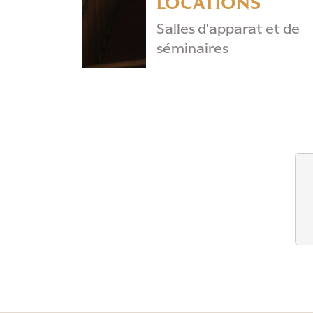
LOCATIONS
Salles d'apparat et de
séminaires