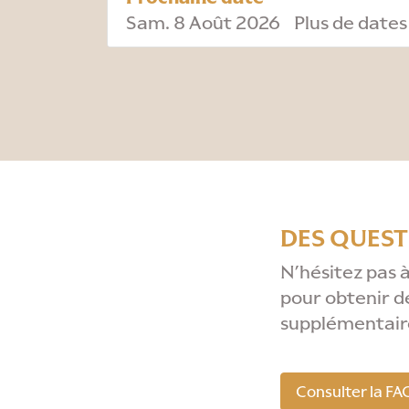
Sam. 8 Août 2026
Plus de dates
DES QUEST
N’hésitez pas 
pour obtenir d
supplémentair
Consulter la FA