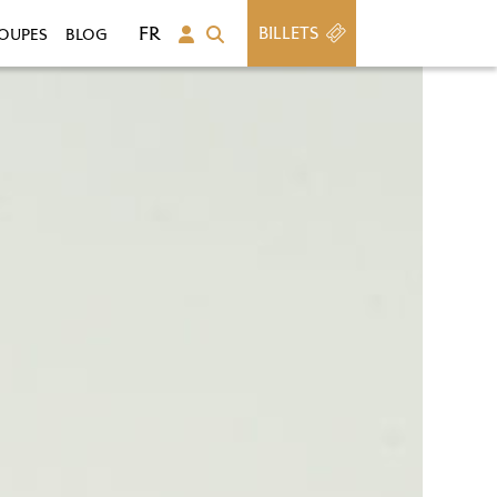
BILLETS
OUPES
BLOG