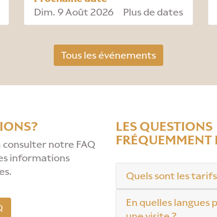
Dim. 9 Août 2026
Plus de dates
Tous les événements
IONS?
LES QUESTIONS
FRÉQUEMMENT 
à consulter notre FAQ
es informations
es.
Quels sont les tarifs
En quelles langues p
Q
une visite ?