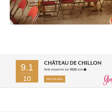
CHÂTEAU DE CHILLON
9.1
Note moyenne sur
3020
avis
10
Voir les avis