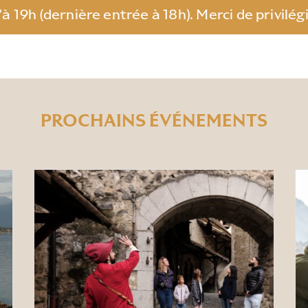
 19h (dernière entrée à 18h). Merci de privilégie
PROCHAINS ÉVÉNEMENTS