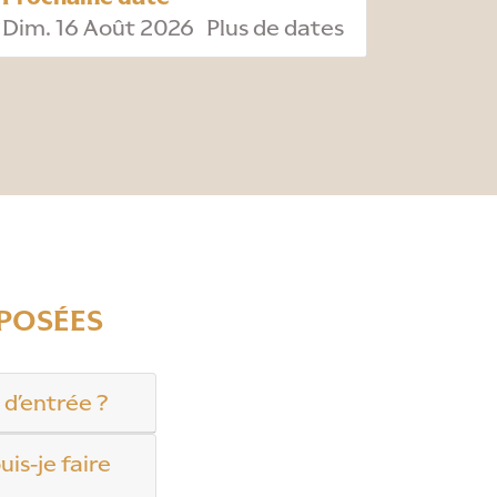
Dim. 16 Août 2026
Plus de dates
POSÉES
 d’entrée ?
uis-je faire