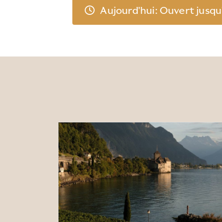
Aujourd'hui: Ouvert jusqu'à