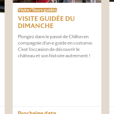
Visite/Tours guidés
VISITE GUIDÉE DU
DIMANCHE
Plongez dans le passé de Chillon en
compagnie d’un·e guide en costume.
C’est l’occasion de découvrir le
château et son histoire autrement !
Prochaine date