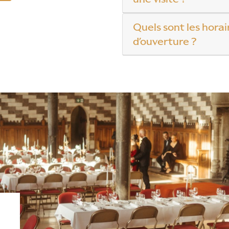
Quels sont les horai
d’ouverture ?