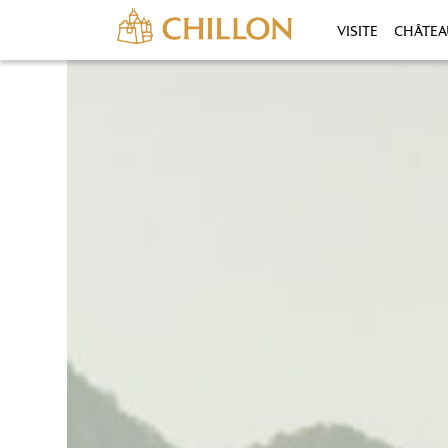
VISITE
CHÂTEA