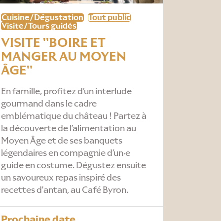
Cuisine/Dégustation
Tout public
Visite/Tours guidés
VISITE "BOIRE ET
MANGER AU MOYEN
ÂGE"
En famille, profitez d’un interlude
gourmand dans le cadre
emblématique du château ! Partez à
la découverte de l’alimentation au
Moyen Âge et de ses banquets
légendaires en compagnie d’un·e
guide en costume. Dégustez ensuite
un savoureux repas inspiré des
recettes d'antan, au Café Byron.
Prochaine date