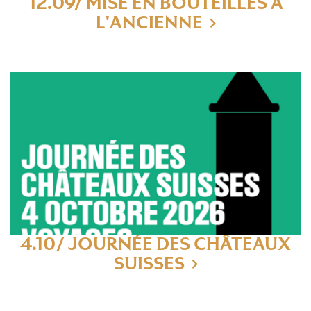
12.09/ MISE EN BOUTEILLES À
L'ANCIENNE
4.10/ JOURNÉE DES CHÂTEAUX
SUISSES