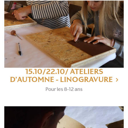
15.10/22.10/ ATELIERS
D'AUTOMNE - LINOGRAVURE
Pour les 8-12 ans