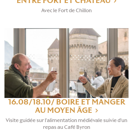
ENTRE FORT ET CHÂTEAU
Avec le Fort de Chillon
16.08/18.10/ BOIRE ET MANGER
AU MOYEN ÂGE
Visite guidée sur l'alimentation médiévale suivie d'un
repas au Café Byron