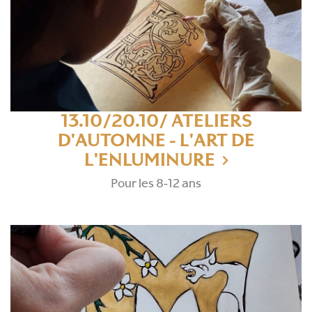
13.10/20.10/ ATELIERS
D'AUTOMNE - L'ART DE
L'ENLUMINURE
Pour les 8-12 ans