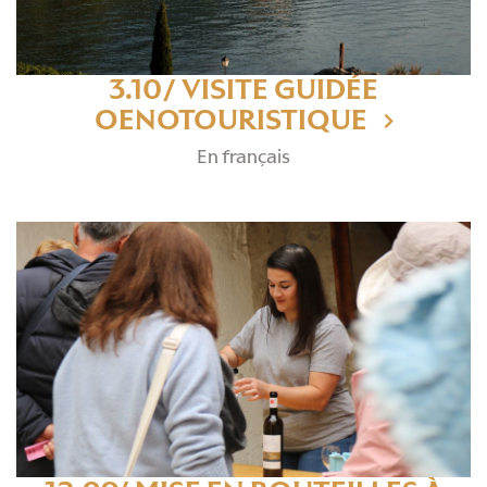
3.10/ VISITE GUIDÉE
OENOTOURISTIQUE
En français