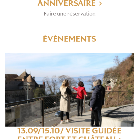
ANNIVERSAIRE
Faire une réservation
ÉVÈNEMENTS
BILLETS
13.09/15.10/ VISITE GUIDÉE